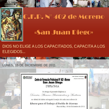
DIOS NO ELIGE A LOS CAPACITADOS, CAPACITA A LOS
ELEGIDOS...
LUNES, 19 DE DICIEMBRE DE 2011